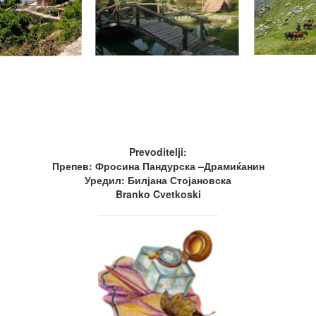
Prevoditelji:
Препев: Фросина Пандурска –Драмиќанин
Уредил: Билјана Стојановска
Branko Cvetkoski