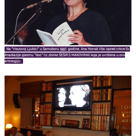
Na "Vrazovoj Ljubici" u Samoboru 1997. godine, Ana Horvat čita ispred crkve Sv.
Anastazije pjesmu "Noć" (iz zbirke ŠEŠIR S MAKOVIMA) koja je uvrštena u ovu
antologiju.