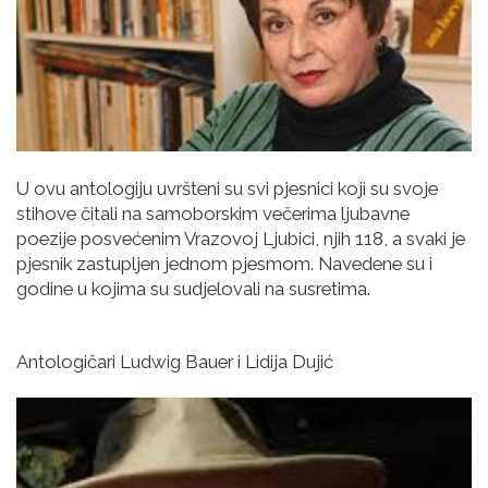
U ovu antologiju uvršteni su svi pjesnici koji su svoje
stihove čitali na samoborskim večerima ljubavne
poezije posvećenim Vrazovoj Ljubici, njih 118, a svaki je
pjesnik zastupljen jednom pjesmom. Navedene su i
godine u kojima su sudjelovali na susretima.
Antologičari Ludwig Bauer i Lidija Dujić