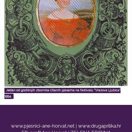
Jedan od godišnjih zbornika čitanih pjesama na festivalu "Vrazova Ljubica"
1994.
www.pjesnici-ane-horvat.net
|
www.drugaprilika.hr