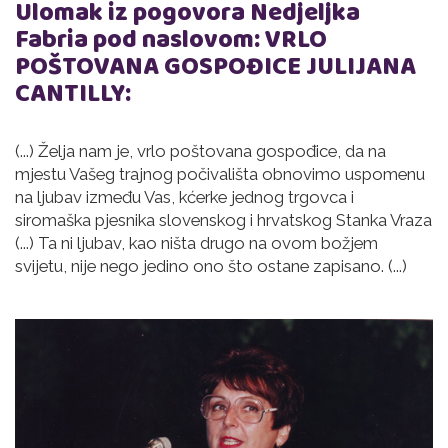
Ulomak iz pogovora Nedjeljka
Fabria pod naslovom: VRLO
POŠTOVANA GOSPOĐICE JULIJANA
CANTILLY:
(...) Želja nam je, vrlo poštovana gospođice, da na
mjestu Vašeg trajnog počivališta obnovimo uspomenu
na ljubav između Vas, kćerke jednog trgovca i
siromaška pjesnika slovenskog i hrvatskog Stanka Vraza
(...) Ta ni ljubav, kao ništa drugo na ovom božjem
svijetu, nije nego jedino ono što ostane zapisano. (...)