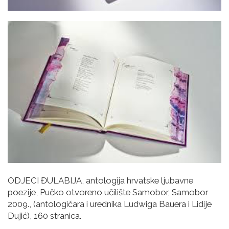
ODJECI ĐULABIJA, antologija hrvatske ljubavne
poezije, Pučko otvoreno učilište Samobor, Samobor
2009., (antologičara i urednika Ludwiga Bauera i Lidije
Dujić), 160 stranica.